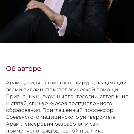
Об авторе
Арам Давидян стоматолог, хирург, владеющий
всеми видами стоматологической помощи.
Признанный "гуру" имплантологии, автор книг
и статей, спикер курсов постдипломного
образования. Приглашенный профессор
Ереванского медицинского университета.
Арам Ленсерович разработал и сам
применяет в каждодневной практике