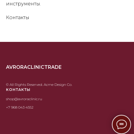
инструменты.
Контакты
AVRORACLINICTRADE
© All Rights Reserved. Acme Design Co.
КОНТАКТЫ
shop@avroraclinic.ru
+7 968 043 4552